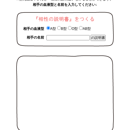
相手の血液型と名前を入力してください↓
相手の血液型
A型
B型
O型
AB型
相手の名前