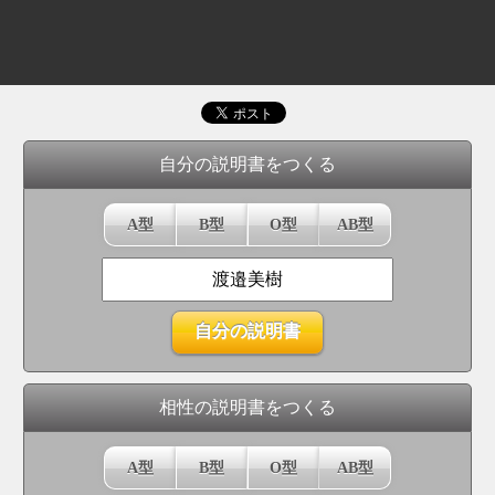
自分の説明書をつくる
A型
B型
O型
AB型
相性の説明書をつくる
A型
B型
O型
AB型