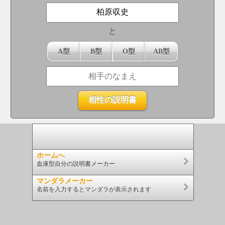
と
A型
B型
O型
AB型
ホームへ
血液型自分の説明書メーカー
マンダラメーカー
名前を入力するとマンダラが表示されます