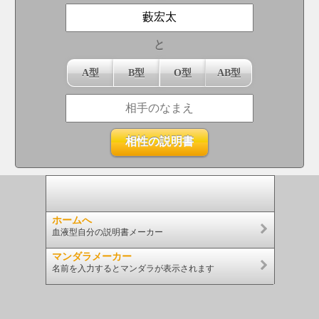
と
A型
B型
O型
AB型
ホームへ
血液型自分の説明書メーカー
マンダラメーカー
名前を入力するとマンダラが表示されます