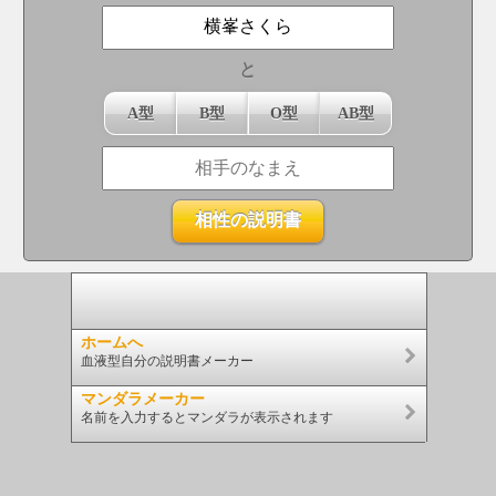
と
A型
B型
O型
AB型
ホームへ
血液型自分の説明書メーカー
マンダラメーカー
名前を入力するとマンダラが表示されます