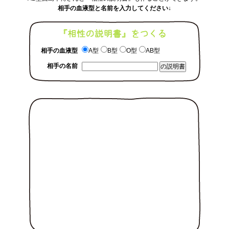
相手の血液型と名前を入力してください↓
相手の血液型
A型
B型
O型
AB型
相手の名前