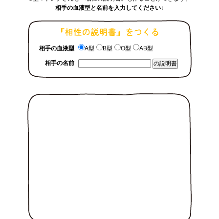
相手の血液型と名前を入力してください↓
相手の血液型
A型
B型
O型
AB型
相手の名前