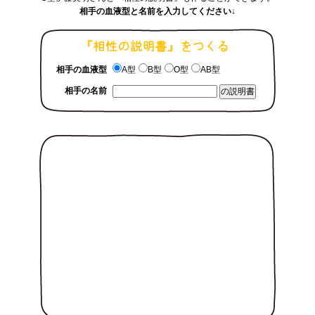
相手の血液型と名前を入力してください↓
相手の血液型
A型
B型
O型
AB型
相手の名前