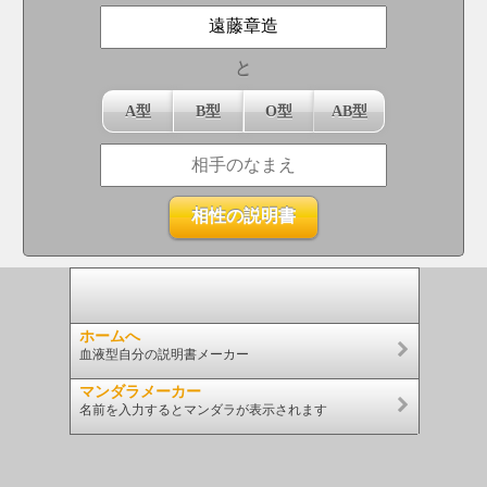
と
A型
B型
O型
AB型
ホームへ
血液型自分の説明書メーカー
マンダラメーカー
名前を入力するとマンダラが表示されます